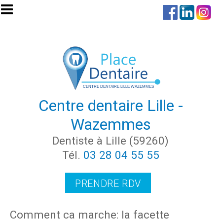
Aller au contenu principal
Centre dentaire Lille -
Wazemmes
Dentiste à Lille (59260)
Tél.
03 28 04 55 55
PRENDRE RDV
Comment ca marche: la facette