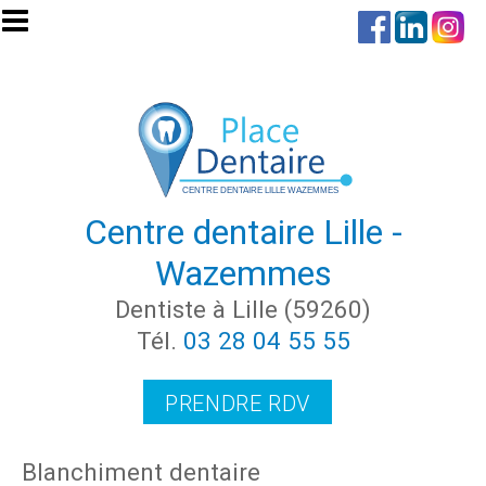
Aller au contenu principal
Centre dentaire Lille -
Wazemmes
Dentiste à Lille (59260)
Tél.
03 28 04 55 55
PRENDRE RDV
Blanchiment dentaire