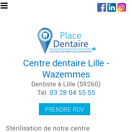
Aller au contenu principal
Centre dentaire Lille -
Wazemmes
Dentiste à Lille (59260)
Tél.
03 28 04 55 55
PRENDRE RDV
Stérilisation de notre centre