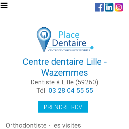
Aller au contenu principal
Centre dentaire Lille -
Wazemmes
Dentiste à Lille (59260)
Tél.
03 28 04 55 55
PRENDRE RDV
Orthodontiste - les visites