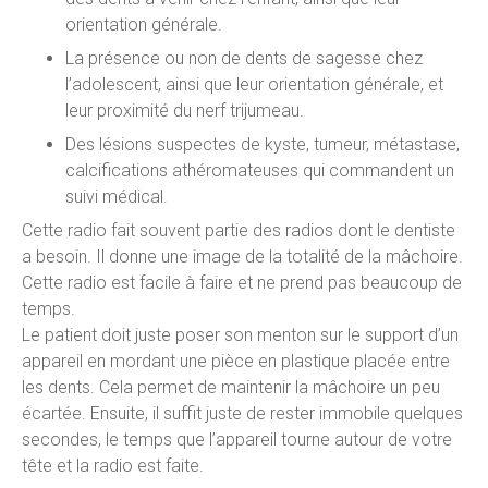
orientation générale.
La présence ou non de dents de sagesse chez
l’adolescent, ainsi que leur orientation générale, et
leur proximité du nerf trijumeau.
Des lésions suspectes de kyste, tumeur, métastase,
calcifications athéromateuses qui commandent un
suivi médical.
Cette radio fait souvent partie des radios dont le dentiste
a besoin. Il donne une image de la totalité de la mâchoire.
Cette radio est facile à faire et ne prend pas beaucoup de
temps.
Le patient doit juste poser son menton sur le support d’un
appareil en mordant une pièce en plastique placée entre
les dents. Cela permet de maintenir la mâchoire un peu
écartée. Ensuite, il suffit juste de rester immobile quelques
secondes, le temps que l’appareil tourne autour de votre
tête et la radio est faite.