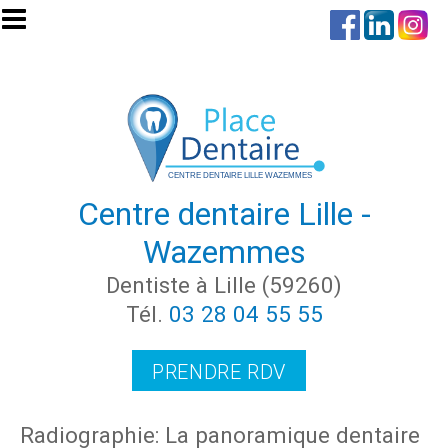
Aller au contenu principal
Centre dentaire Lille -
Wazemmes
Dentiste à Lille (59260)
Tél.
03 28 04 55 55
PRENDRE RDV
Radiographie: La panoramique dentaire